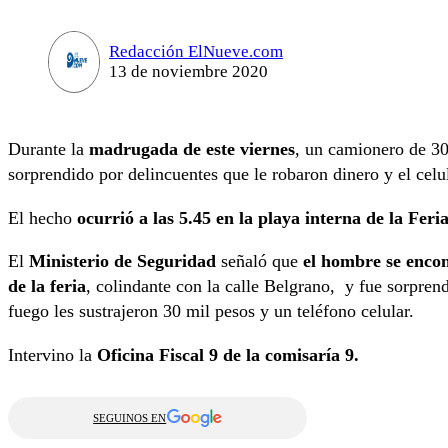
Redacción ElNueve.com
13 de noviembre 2020
Durante la
madrugada de este viernes
, un camionero de 3
sorprendido por delincuentes que le robaron dinero y el celul
El hecho
ocurrió a las 5.45 en la playa interna de la Feri
El
Ministerio de Seguridad
señaló que
el hombre se enco
de la feria
, colindante con la calle Belgrano, y fue sorpre
fuego les sustrajeron 30 mil pesos y un teléfono celular.
Intervino la
Oficina Fiscal 9 de la comisaría 9.
SEGUINOS EN