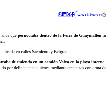
Agrega El Nueve en
0 años que
pernoctaba dentro de la Feria de Guaymallén
f
ar.
a
ubicada en calles Sarmiento y Belgrano.
ntraba durmiendo en un camión Volvo en la playa interna
ndido por delincuentes quienes mediante amenazas con arma d