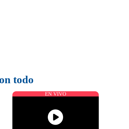
ron todo
EN VIVO