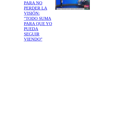
PARA NO
PERDER LA
VISIÓN:
"TODO SUMA
PARA QUE YO
PUEDA
SEGUIR
VIENDO"