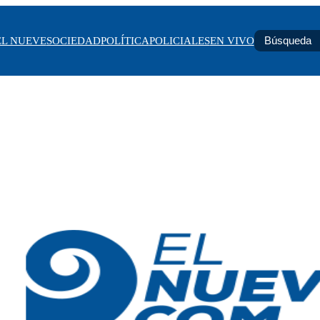
EL NUEVE
SOCIEDAD
POLÍTICA
POLICIALES
EN VIVO