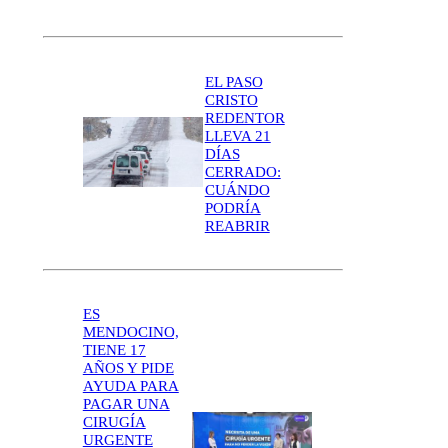
EL PASO
CRISTO
REDENTOR
LLEVA 21
DÍAS
CERRADO:
CUÁNDO
PODRÍA
REABRIR
ES
MENDOCINO,
TIENE 17
AÑOS Y PIDE
AYUDA PARA
PAGAR UNA
CIRUGÍA
URGENTE