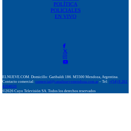
POLÍTICA
POLICIALES
EN VIVO
ELNUEVE.COM. Domicillo: Garibaldi 186. M5500 Mendoza, Argentina.
Contacto comercial:
comercial@canalnuevemendoza.com.ar
– Tel:
+(54) 9 261
4204020
©2026 Cuyo Televisión SA. Todos los derechos reservados