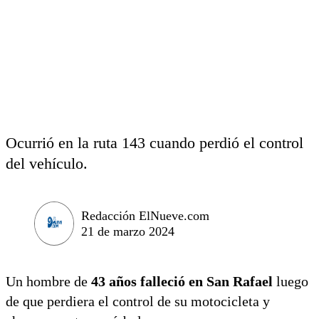
Ocurrió en la ruta 143 cuando perdió el control
del vehículo.
Redacción ElNueve.com
21 de marzo 2024
Un hombre de
43 años falleció en San Rafael
luego
de que perdiera el control de su motocicleta y