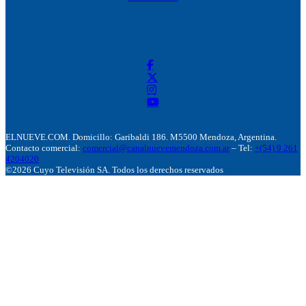
ELNUEVE.COM. Domicillo: Garibaldi 186. M5500 Mendoza, Argentina.
Contacto comercial:
comercial@canalnuevemendoza.com.ar
– Tel:
+(54) 9 261
4204020
©2026 Cuyo Televisión SA. Todos los derechos reservados