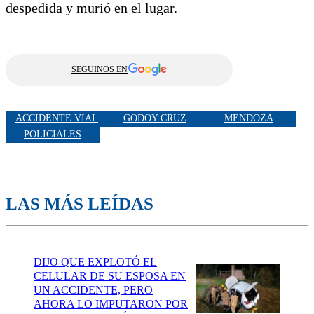
despedida y murió en el lugar.
SEGUINOS EN
ACCIDENTE VIAL
GODOY CRUZ
MENDOZA
POLICIALES
LAS MÁS LEÍDAS
DIJO QUE EXPLOTÓ EL
CELULAR DE SU ESPOSA EN
UN ACCIDENTE, PERO
AHORA LO IMPUTARON POR