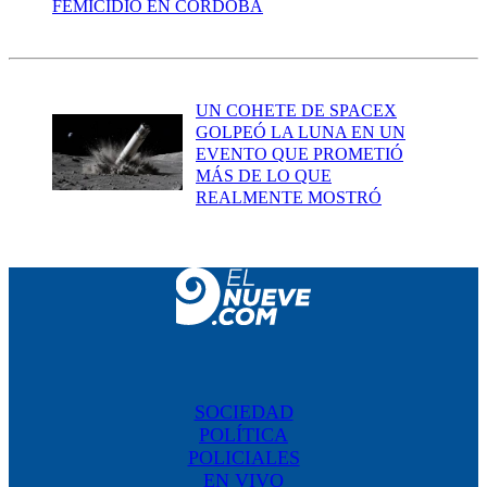
FEMICIDIO EN CÓRDOBA
UN COHETE DE SPACEX
GOLPEÓ LA LUNA EN UN
EVENTO QUE PROMETIÓ
MÁS DE LO QUE
REALMENTE MOSTRÓ
SOCIEDAD
POLÍTICA
POLICIALES
EN VIVO