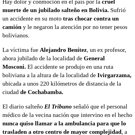
Hay dolor y conmoción en el país por la
cruel
muerte de un jubilado salteño en Bolivia.
Sufrió
un accidente en su moto
tras chocar contra un
camión
y le negaron la atención por no tener pesos
bolivianos.
La víctima fue
Alejandro Benítez
, un ex profesor,
ahora jubilado de la localidad de
General
Mosconi.
El accidente se produjo en una ruta
boliviana a la altura de la localidad de
Ivirgarzama,
ubicada a unos 220 kilómetros de distancia de la
ciudad
de Cochabamba.
El diario salteño
El Tribuno
señaló que el personal
médico de la vecina nación que intervino en el hecho
nunca quiso llamar a la ambulancia para que lo
trasladen a otro centro de mayor complejidad
, a