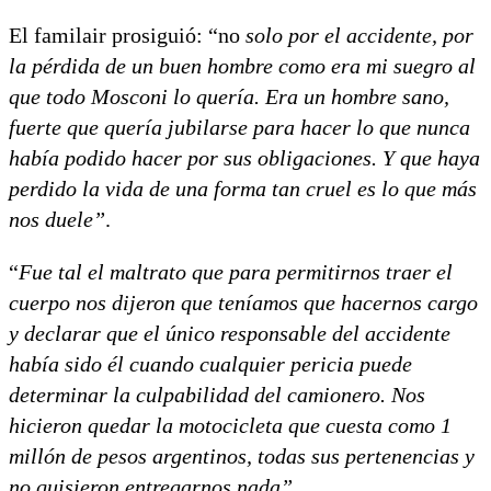
El familair prosiguió: “no
solo por el accidente, por
la pérdida de un buen hombre como era mi suegro al
que todo Mosconi lo quería. Era un hombre sano,
fuerte que quería jubilarse para hacer lo que nunca
había podido hacer por sus obligaciones. Y que haya
perdido la vida de una forma tan cruel es lo que más
nos duele”
.
“
Fue tal el maltrato que para permitirnos traer el
cuerpo nos dijeron que teníamos que hacernos cargo
y declarar que el único responsable del accidente
había sido él cuando cualquier pericia puede
determinar la culpabilidad del camionero. Nos
hicieron quedar la motocicleta que cuesta como 1
millón de pesos argentinos, todas sus pertenencias y
no quisieron entregarnos nada”.