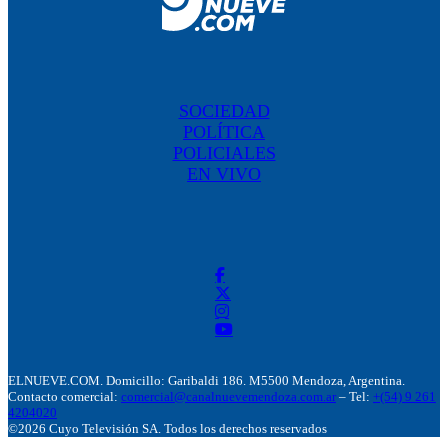
SOCIEDAD
POLÍTICA
POLICIALES
EN VIVO
ELNUEVE.COM. Domicillo: Garibaldi 186. M5500 Mendoza, Argentina.
Contacto comercial:
comercial@canalnuevemendoza.com.ar
– Tel:
+(54) 9 261
4204020
©2026 Cuyo Televisión SA. Todos los derechos reservados