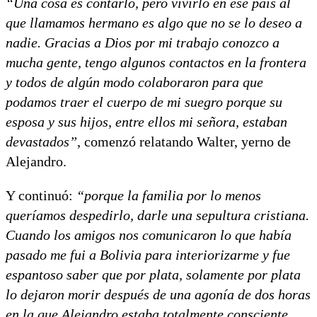
“Una cosa es contarlo, pero vivirlo en ese país al
que llamamos hermano es algo que no se lo deseo a
nadie. Gracias a Dios por mi trabajo conozco a
mucha gente, tengo algunos contactos en la frontera
y todos de algún modo colaboraron para que
podamos traer el cuerpo de mi suegro porque su
esposa y sus hijos, entre ellos mi señora, estaban
devastados”
, comenzó relatando Walter, yerno de
Alejandro.
Y continuó:
“porque la familia por lo menos
queríamos despedirlo, darle una sepultura cristiana.
Cuando los amigos nos comunicaron lo que había
pasado me fui a Bolivia para interiorizarme y fue
espantoso saber que por plata, solamente por plata
lo dejaron morir después de una agonía de dos horas
en la que Alejandro estaba totalmente consciente,