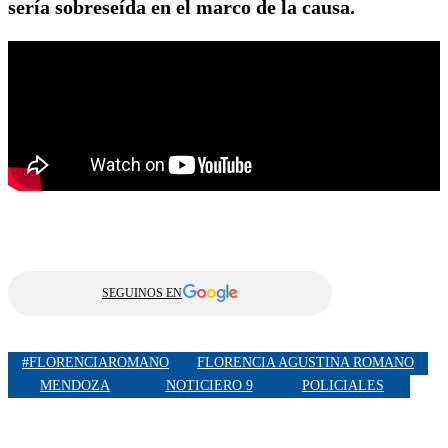
sería sobreseída en el marco de la causa.
SEGUINOS EN
#FLORENCIAROMANO
FLORENCIA AGUSTINA ROMANO
MENDOZA
NOTICIERO 9
POLICIALES