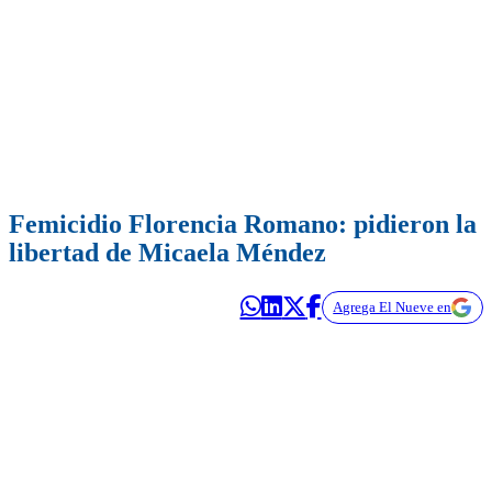
Femicidio Florencia Romano: pidieron la
libertad de Micaela Méndez
Agrega El Nueve en