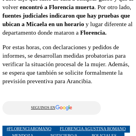
volver
encontró a Florencia muerta
. Por otro lado,
fuentes judiciales indicaron que hay pruebas que
ubican a Micaela en un horario
y lugar diferente al
departamento donde mataron a
Florencia.
Por estas horas, con declaraciones y pedidos de
informes, se desarrollan medidas probatorias para
verificar la situación procesal de la mujer. Además,
se espera que también se solicite formalmente la
previsión preventiva para Arancibia.
SEGUINOS EN
#FLORENCIAROMANO
FLORENCIA AGUSTINA ROMANO
MENDOZA
NOTICIERO 9
POLICIALES