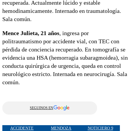
recuperada. Actualmente lúcido y estable
hemodinamicamente. Internado en traumatología.
Sala común.
Mence Julieta, 21 años
, ingresa por
politraumatismo por accidente vial, con TEC con
pérdida de conciencia recuperado. En tomografía se
evidencia una HSA (hemorragia subaragmoidea), sin
conducta quirúrgica de urgencia, queda en control
neurológico estricto. Internada en neurocirugía. Sala
común.
SEGUINOS EN
ACCIDENTE
MENDOZA
NOTICIERO 9