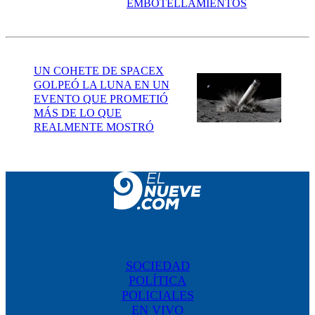
EMBOTELLAMIENTOS
UN COHETE DE SPACEX
GOLPEÓ LA LUNA EN UN
EVENTO QUE PROMETIÓ
MÁS DE LO QUE
REALMENTE MOSTRÓ
SOCIEDAD
POLÍTICA
POLICIALES
EN VIVO