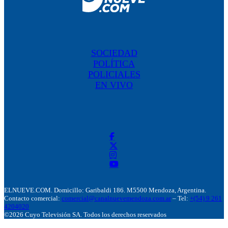
SOCIEDAD
POLÍTICA
POLICIALES
EN VIVO
ELNUEVE.COM. Domicillo: Garibaldi 186. M5500 Mendoza, Argentina.
Contacto comercial:
comercial@canalnuevemendoza.com.ar
– Tel:
+(54) 9 261
4204020
©2026 Cuyo Televisión SA. Todos los derechos reservados