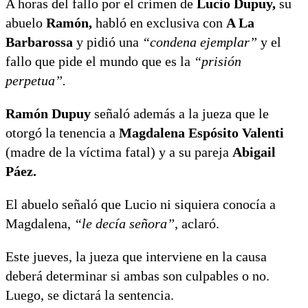
A horas del fallo por el crimen de
Lucio Dupuy,
su
abuelo
Ramón,
habló en exclusiva con
A La
Barbarossa
y pidió una
“condena ejemplar”
y el
fallo que pide el mundo que es la
“prisión
perpetua”.
Ramón Dupuy
señaló además a la jueza que le
otorgó la tenencia a
Magdalena Espósito Valenti
(madre de la víctima fatal) y a su pareja
Abigail
Páez.
El abuelo señaló que Lucio ni siquiera conocía a
Magdalena,
“le decía señora”
, aclaró.
Este jueves, la jueza que interviene en la causa
deberá determinar si ambas son culpables o no.
Luego, se dictará la sentencia.