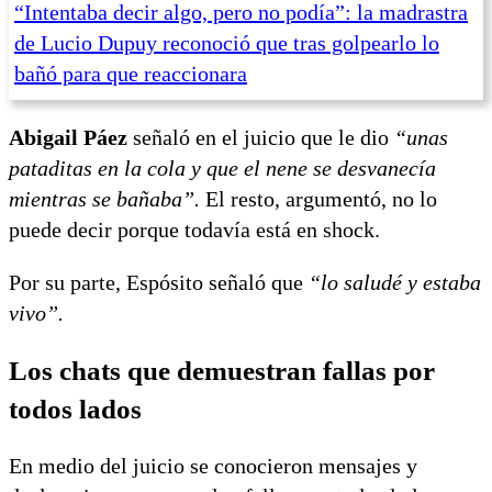
“Intentaba decir algo, pero no podía”: la madrastra
de Lucio Dupuy reconoció que tras golpearlo lo
bañó para que reaccionara
Abigail Páez
señaló en el juicio que le dio
“unas
pataditas en la cola y que el nene se desvanecía
mientras se bañaba”.
El resto, argumentó, no lo
puede decir porque todavía está en shock.
Por su parte, Espósito señaló que
“lo saludé y estaba
vivo”.
Los chats que demuestran fallas por
todos lados
En medio del juicio se conocieron mensajes y