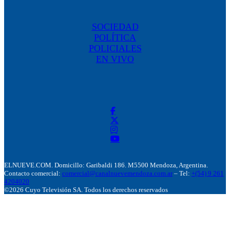
SOCIEDAD
POLÍTICA
POLICIALES
EN VIVO
ELNUEVE.COM. Domicillo: Garibaldi 186. M5500 Mendoza, Argentina.
Contacto comercial:
comercial@canalnuevemendoza.com.ar
– Tel:
+(54) 9 261
4204020
©2026 Cuyo Televisión SA. Todos los derechos reservados