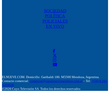
SOCIEDAD
POLÍTICA
POLICIALES
EN VIVO
ELNUEVE.COM. Domicillo: Garibaldi 186. M5500 Mendoza, Argentina.
Contacto comercial:
comercial@canalnuevemendoza.com.ar
– Tel:
+(54) 9 261
4204020
©2026 Cuyo Televisión SA. Todos los derechos reservados