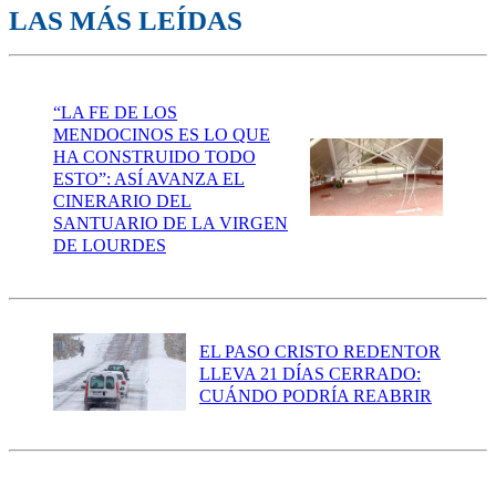
LAS MÁS LEÍDAS
“LA FE DE LOS
MENDOCINOS ES LO QUE
HA CONSTRUIDO TODO
ESTO”: ASÍ AVANZA EL
CINERARIO DEL
SANTUARIO DE LA VIRGEN
DE LOURDES
EL PASO CRISTO REDENTOR
LLEVA 21 DÍAS CERRADO:
CUÁNDO PODRÍA REABRIR