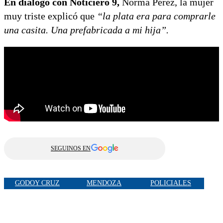
En diálogo con Noticiero 9,
Norma Pérez, la mujer
muy triste explicó que
“la plata era para comprarle
una casita. Una prefabricada a mi hija”.
SEGUINOS EN
GODOY CRUZ
MENDOZA
POLICIALES