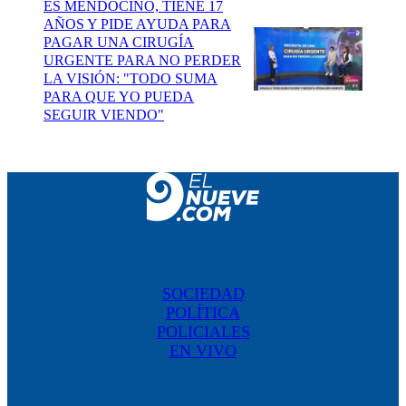
ES MENDOCINO, TIENE 17
AÑOS Y PIDE AYUDA PARA
PAGAR UNA CIRUGÍA
URGENTE PARA NO PERDER
LA VISIÓN: "TODO SUMA
PARA QUE YO PUEDA
SEGUIR VIENDO"
SOCIEDAD
POLÍTICA
POLICIALES
EN VIVO