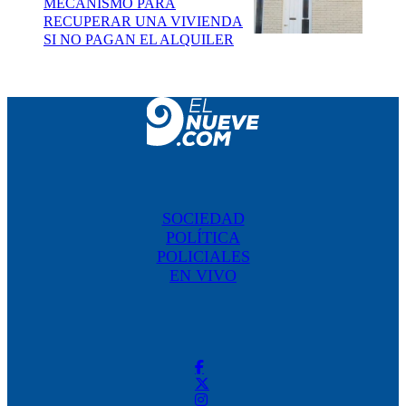
MECANISMO PARA
RECUPERAR UNA VIVIENDA
SI NO PAGAN EL ALQUILER
SOCIEDAD
POLÍTICA
POLICIALES
EN VIVO