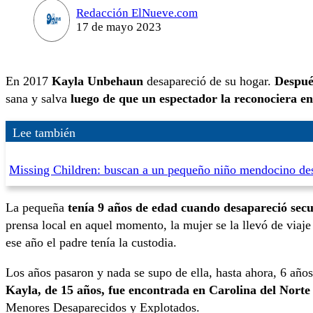
Redacción ElNueve.com
17 de mayo 2023
En 2017
Kayla Unbehaun
desapareció de su hogar.
Despué
sana y salva
luego de que un espectador la reconociera e
Lee también
Missing Children: buscan a un pequeño niño mendocino de
La pequeña
tenía 9 años de edad cuando desapareció secu
prensa local en aquel momento, la mujer se la llevó de via
ese año el padre tenía la custodia.
Los años pasaron y nada se supo de ella, hasta ahora, 6 año
Kayla, de 15 años, fue encontrada en Carolina del Norte
Menores Desaparecidos y Explotados.