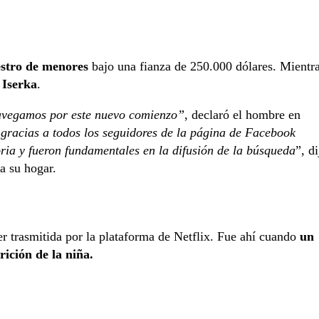
estro de menores
bajo una fianza de 250.000 dólares. Mientr
 Iserka
.
avegamos por este nuevo comienzo”
, declaró el hombre en
 gracias a todos los seguidores de la página de Facebook
ia y fueron fundamentales en la difusión de la búsqueda
”, di
a su hogar.
 trasmitida por la plataforma de Netflix. Fue ahí cuando
un
rición de la niña.