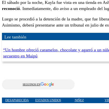
El sábado por la noche, Kayla fue vista en una tienda en A
reconoció
. Inmediatamente, dio aviso a un empleado del luga
Luego se procedió a la detención de la madre, que fue libe
Asimismo, deberá presentarse ante un tribunal en julio de es
Lee también
“Un hombre ofreció caramelos, chocolate y agarró a un niñ
secuestro en Maipú
SEGUINOS EN
DESAPARECIDA
ESTADOS UNIDOS
NIÑEZ
VI