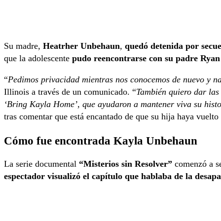
Su madre,
Heatrher Unbehaun
,
quedó detenida por secu
que la adolescente
pudo reencontrarse con su padre Ryan
“
Pedimos privacidad mientras nos conocemos de nuevo y n
Illinois a través de un comunicado. “
También quiero dar las
‘Bring Kayla Home’, que ayudaron a mantener viva su histor
tras comentar que está encantado de que su hija haya vuelto 
Cómo fue encontrada Kayla Unbehaun
La serie documental
“Misterios sin Resolver”
comenzó a ser
espectador visualizó el capítulo que hablaba de la desapa