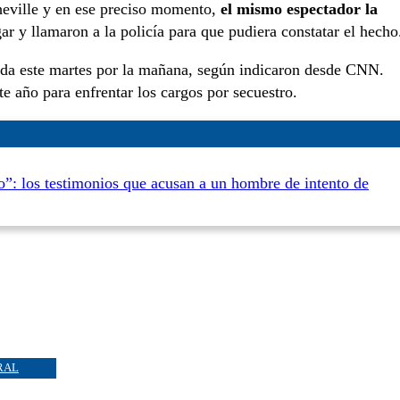
sheville y en ese preciso momento,
el mismo espectador la
r y llamaron a la policía para que pudiera constatar el hecho
rada este martes por la mañana, según indicaron desde CNN.
te año para enfrentar los cargos por secuestro.
o”: los testimonios que acusan a un hombre de intento de
RAL