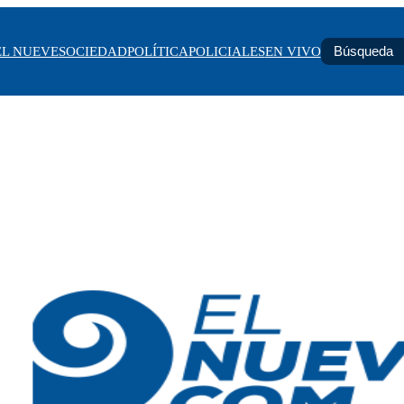
EL NUEVE
SOCIEDAD
POLÍTICA
POLICIALES
EN VIVO