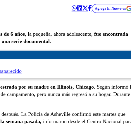
Agrega El Nueve en
s de 6 años
, la pequeña, ahora adolescente,
fue encontrada
n una serie documental
.
saparecido
estrada por su madre en Illinois, Chicago
. Según informó 
je de campamento, pero nunca más regresó a su hogar. Durante
s después. La Policía de Asheville confirmó este martes que
 la semana pasada,
informaron desde el Centro Nacional par