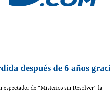
dida después de 6 años grac
 espectador de “Misterios sin Resolver” la