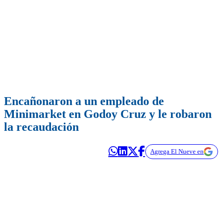
Encañonaron a un empleado de
Minimarket en Godoy Cruz y le robaron
la recaudación
Agrega El Nueve en