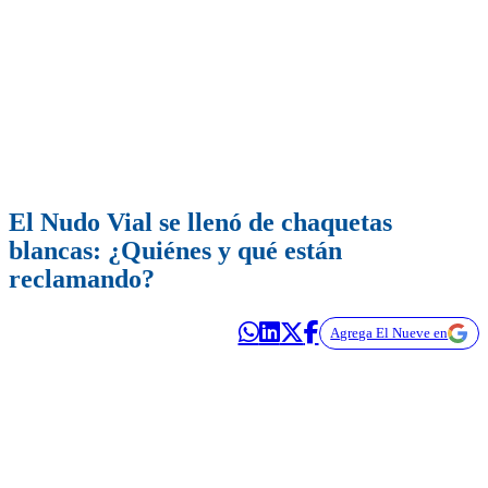
El Nudo Vial se llenó de chaquetas
blancas: ¿Quiénes y qué están
reclamando?
Agrega El Nueve en