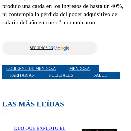
produjo una caída en los ingresos de hasta un 40%,
ni contempla la pérdida del poder adquisitivo de
salario del año en curso”, comunicaron..
SEGUINOS EN
GOBIERNO DE MENDOZA
MENDOZA
PARITARIAS
POLICIALES
SALUD
LAS MÁS LEÍDAS
DIJO QUE EXPLOTÓ EL