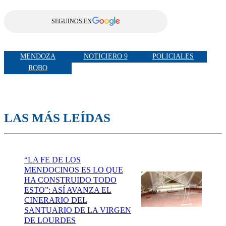
SEGUINOS EN
MENDOZA
NOTICIERO 9
POLICIALES
ROBO
LAS MÁS LEÍDAS
“LA FE DE LOS
MENDOCINOS ES LO QUE
HA CONSTRUIDO TODO
ESTO”: ASÍ AVANZA EL
CINERARIO DEL
SANTUARIO DE LA VIRGEN
DE LOURDES