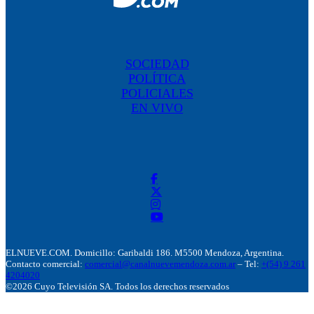
SOCIEDAD
POLÍTICA
POLICIALES
EN VIVO
ELNUEVE.COM. Domicillo: Garibaldi 186. M5500 Mendoza, Argentina.
Contacto comercial:
comercial@canalnuevemendoza.com.ar
– Tel:
+(54) 9 261
4204020
©2026 Cuyo Televisión SA. Todos los derechos reservados