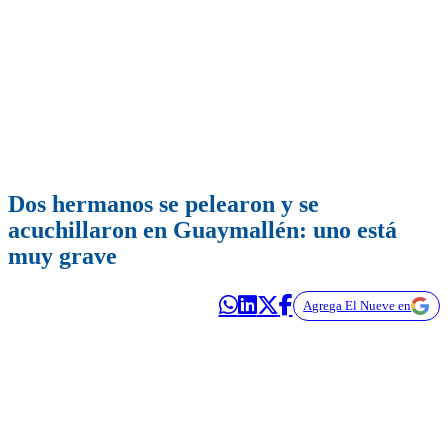
Dos hermanos se pelearon y se
acuchillaron en Guaymallén: uno está
muy grave
Agrega El Nueve en