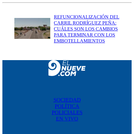
REFUNCIONALIZACIÓN DEL
CARRIL RODRÍGUEZ PEÑA:
CUÁLES SON LOS CAMBIOS
PARA TERMINAR CON LOS
EMBOTELLAMIENTOS
SOCIEDAD
POLÍTICA
POLICIALES
EN VIVO