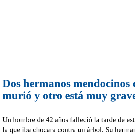
Dos hermanos mendocinos q
murió y otro está muy grav
Un hombre de 42 años falleció la tarde de e
la que iba chocara contra un árbol. Su herman