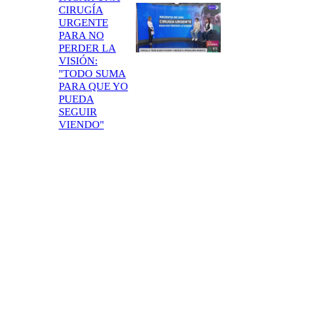
CIRUGÍA
URGENTE
PARA NO
PERDER LA
VISIÓN:
"TODO SUMA
PARA QUE YO
PUEDA
SEGUIR
VIENDO"