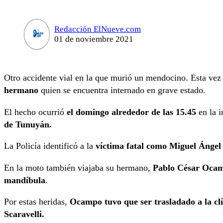
Redacción ElNueve.com
01 de noviembre 2021
Otro accidente vial en la que murió un mendocino. Esta vez
hermano
quien se encuentra internado en grave estado.
El hecho ocurrió
el domingo alrededor de las 15.45
en la i
de Tunuyán.
La Policía identificó a la
víctima fatal como Miguel Ánge
En la moto también viajaba su hermano,
Pablo César Oca
mandíbula
.
Por estas heridas,
Ocampo tuvo que ser trasladado a la cl
Scaravelli.