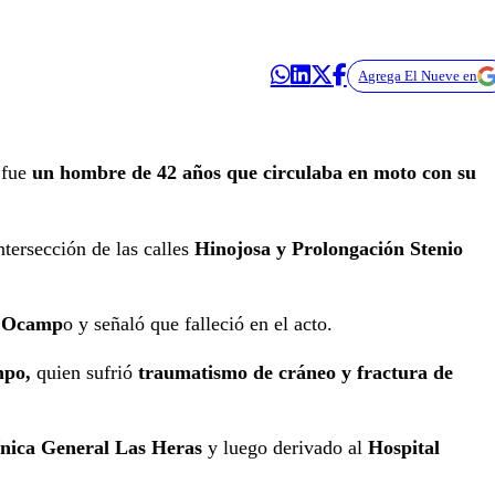
Agrega El Nueve en
 fue
un hombre de 42 años que circulaba en moto con su
ntersección de las calles
Hinojosa y Prolongación Stenio
l Ocamp
o y señaló que falleció en el acto.
mpo,
quien sufrió
traumatismo de cráneo y fractura de
ínica General Las Heras
y luego derivado al
Hospital