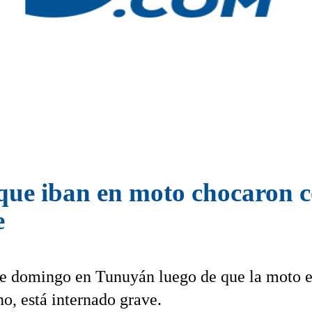
ue iban en moto chocaron c
e
ste domingo en Tunuyán luego de que la moto 
o, está internado grave.