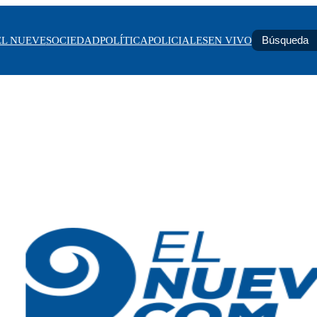
EL NUEVE
SOCIEDAD
POLÍTICA
POLICIALES
EN VIVO