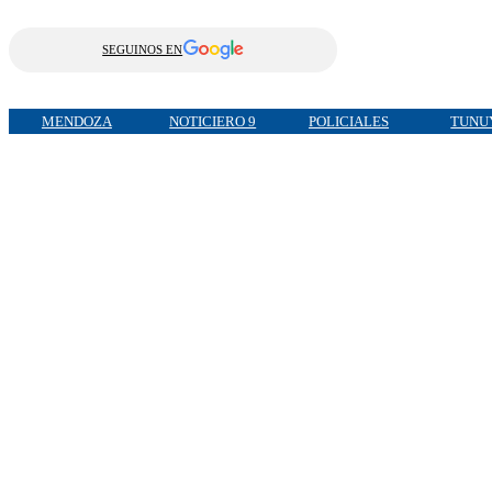
SEGUINOS EN
MENDOZA
NOTICIERO 9
POLICIALES
TUNU