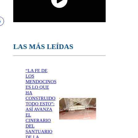
LAS MÁS LEÍDAS
“LA FE DE
LOS
MENDOCINOS
ES LO QUE
HA
CONSTRUIDO
TODO ESTO”:
ASÍ AVANZA
EL
CINERARIO
DEL
SANTUARIO
DE LA