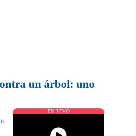
ontra un árbol: uno
EN VIVO
en