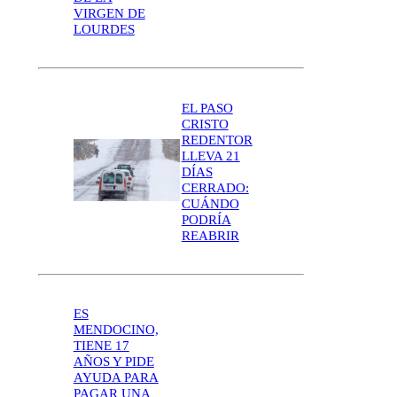
VIRGEN DE
LOURDES
EL PASO
CRISTO
REDENTOR
LLEVA 21
DÍAS
CERRADO:
CUÁNDO
PODRÍA
REABRIR
ES
MENDOCINO,
TIENE 17
AÑOS Y PIDE
AYUDA PARA
PAGAR UNA