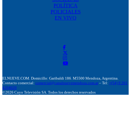
POLÍTICA
POLICIALES
EN VIVO
ELNUEVE.COM. Domicillo: Garibaldi 186. M5500 Mendoza, Argentina.
Contacto comercial:
comercial@canalnuevemendoza.com.ar
– Tel:
+(54) 9 261
4204020
©2026 Cuyo Televisión SA. Todos los derechos reservados