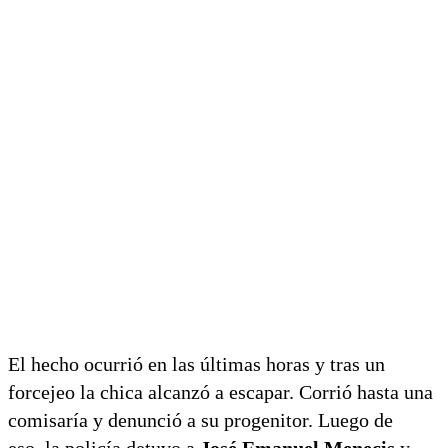
El hecho ocurrió en las últimas horas y tras un
forcejeo la chica alcanzó a escapar. Corrió hasta una
comisaría y denunció a su progenitor. Luego de
eso, la policía detuvo a
José Emanuel Menecis
y