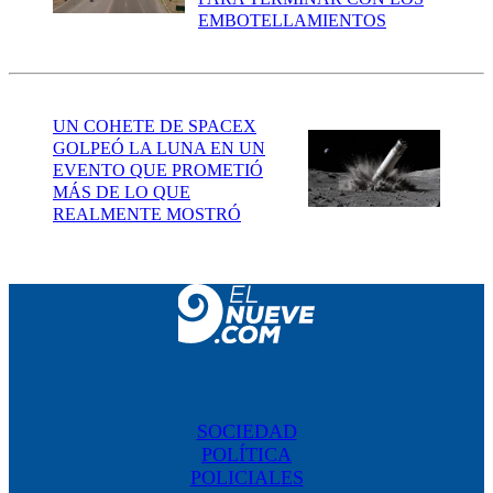
EMBOTELLAMIENTOS
UN COHETE DE SPACEX
GOLPEÓ LA LUNA EN UN
EVENTO QUE PROMETIÓ
MÁS DE LO QUE
REALMENTE MOSTRÓ
SOCIEDAD
POLÍTICA
POLICIALES