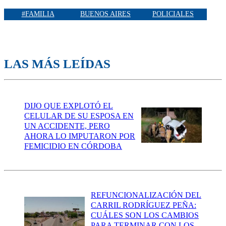
#FAMILIA
BUENOS AIRES
POLICIALES
LAS MÁS LEÍDAS
DIJO QUE EXPLOTÓ EL
CELULAR DE SU ESPOSA EN
UN ACCIDENTE, PERO
AHORA LO IMPUTARON POR
FEMICIDIO EN CÓRDOBA
REFUNCIONALIZACIÓN DEL
CARRIL RODRÍGUEZ PEÑA:
CUÁLES SON LOS CAMBIOS
PARA TERMINAR CON LOS