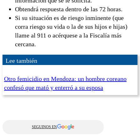
información que se le solicita.
Obtendrá respuesta dentro de las 72 horas.
Si su situación es de riesgo inminente (que
corra riesgo su vida o la de sus hijos e hijas)
llame al 911 o acérquese a la Fiscalía más
cercana.
Lee también
Otro femicidio en Mendoza: un hombre coreano
confesó que mató y enterró a su esposa
SEGUINOS EN