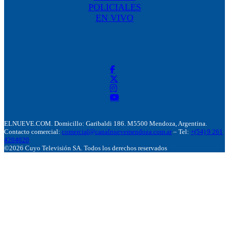
POLICIALES
EN VIVO
ELNUEVE.COM. Domicillo: Garibaldi 186. M5500 Mendoza, Argentina.
Contacto comercial:
comercial@canalnuevemendoza.com.ar
– Tel:
+(54) 9 261
4204020
©2026 Cuyo Televisión SA. Todos los derechos reservados