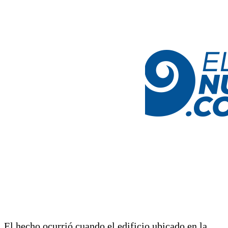
El hecho ocurrió cuando el edificio ubicado en la