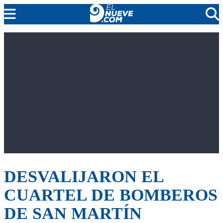
EL NUEVE
SOCIEDAD
POLÍTICA
POLICIALES
EN VIVO
DESVALIJARON EL
CUARTEL DE BOMBEROS
DE SAN MARTÍN