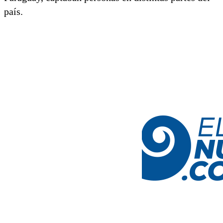
país.