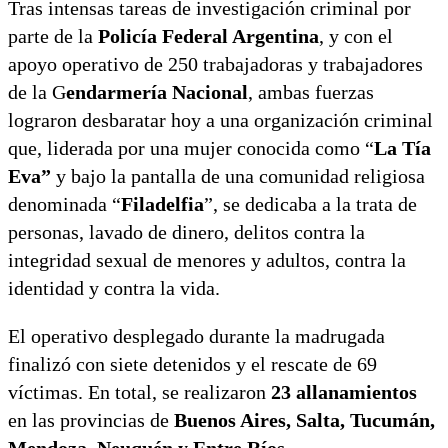
Tras intensas tareas de investigación criminal por
parte de la
Policía Federal Argentina
, y con el
apoyo operativo de 250 trabajadoras y trabajadores
de la G
endarmería Nacional
, ambas fuerzas
lograron desbaratar hoy a una organización criminal
que, liderada por una mujer conocida como “
La Tía
Eva”
y bajo la pantalla de una comunidad religiosa
denominada “
Filadelfia
”, se dedicaba a la trata de
personas, lavado de dinero, delitos contra la
integridad sexual de menores y adultos, contra la
identidad y contra la vida.
El operativo desplegado durante la madrugada
finalizó con siete detenidos y el rescate de 69
víctimas. En total, se realizaron
23 allanamientos
en las provincias de
Buenos Aires, Salta, Tucumán,
Mendoza, Neuquén y Entre Ríos.