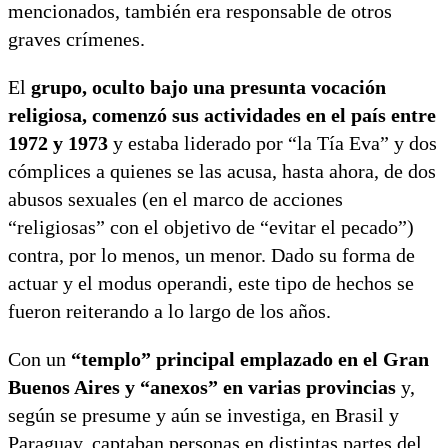
mencionados, también era responsable de otros
graves crímenes.
El
grupo, oculto bajo una presunta vocación
religiosa, comenzó sus actividades en el país entre
1972 y 1973
y estaba liderado por “la Tía Eva” y dos
cómplices a quienes se las acusa, hasta ahora, de dos
abusos sexuales (en el marco de acciones
“religiosas” con el objetivo de “evitar el pecado”)
contra, por lo menos, un menor. Dado su forma de
actuar y el modus operandi, este tipo de hechos se
fueron reiterando a lo largo de los años.
Con un
“templo” principal emplazado en el Gran
Buenos Aires y “anexos” en varias provincias
y,
según se presume y aún se investiga, en Brasil y
Paraguay, captaban personas en distintas partes del