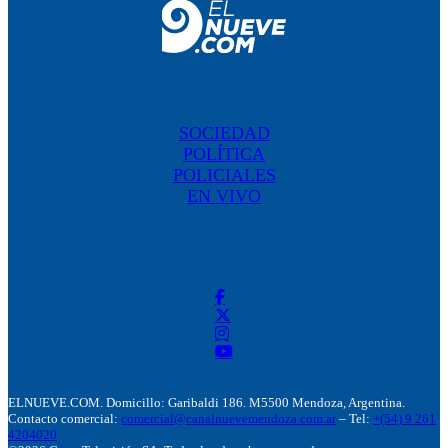
SOCIEDAD
POLÍTICA
POLICIALES
EN VIVO
ELNUEVE.COM. Domicillo: Garibaldi 186. M5500 Mendoza, Argentina.
Contacto comercial:
comercial@canalnuevemendoza.com.ar
– Tel:
+(54) 9 261
4204020