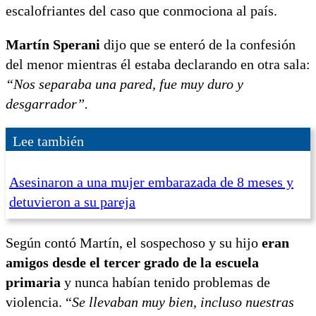
escalofriantes del caso que conmociona al país.
Martín Sperani
dijo que se enteró de la confesión
del menor mientras él estaba declarando en otra sala:
“Nos separaba una pared, fue muy duro y
desgarrador”.
Lee también
Asesinaron a una mujer embarazada de 8 meses y
detuvieron a su pareja
Según contó Martín, el sospechoso y su hijo
eran
amigos desde el tercer grado de la escuela
primaria
y nunca habían tenido problemas de
violencia. “
Se llevaban muy bien, incluso nuestras