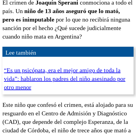
El crimen de
Joaquín Sperani
conmociona a todo el
país. Un
niño de 13 años aseguró que lo mató,
pero es inimputable
por lo que no recibirá ninguna
sanción por el hecho ¿Qué sucede judicialmente
cuando niño mata en Argentina?
Lee también
“Es un psicópata, era el mejor amigo de toda la
vida”: hablaron los padres del niño asesinado por
otro menor
Este niño que confesó el crimen, está alojado para su
resguardo en el Centro de Admisión y Diagnóstico
(CAD), que depende del complejo Esperanza, de la
ciudad de Córdoba, el niño de trece años que mató a