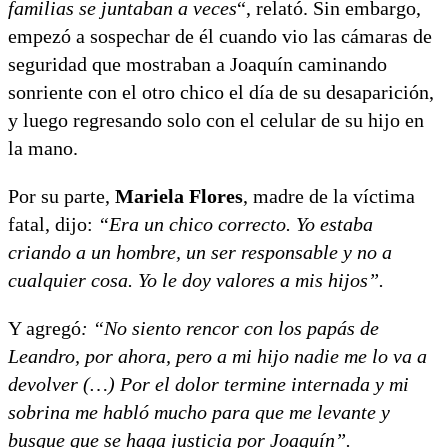
familias se juntaban a veces
“, relató. Sin embargo,
empezó a sospechar de él cuando vio las cámaras de
seguridad que mostraban a Joaquín caminando
sonriente con el otro chico el día de su desaparición,
y luego regresando solo con el celular de su hijo en
la mano.
Por su parte,
Mariela Flores
, madre de la víctima
fatal, dijo:
“Era un chico correcto. Yo estaba
criando a un hombre, un ser responsable y no a
cualquier cosa. Yo le doy valores a mis hijos”.
Y agregó
: “No siento rencor con los papás de
Leandro, por ahora, pero a mi hijo nadie me lo va a
devolver (…) Por el dolor termine internada y mi
sobrina me habló mucho para que me levante y
busque que se haga justicia por Joaquín”.