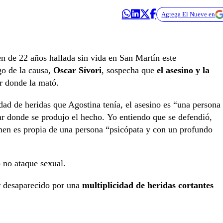
Agrega El Nueve en
ven de 22 años hallada sin vida en San Martín este
rgo de la causa,
Oscar Sívori
, sospecha que
el asesino y la
ar donde la mató.
idad de heridas que Agostina tenía, el asesino es “una persona
ar donde se produjo el hecho. Yo entiendo que se defendió,
rimen es propia de una persona “psicópata y con un profundo
o no ataque sexual.
r desaparecido por una
multiplicidad de heridas cortantes