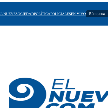
EL NUEVE
SOCIEDAD
POLÍTICA
POLICIALES
EN VIVO