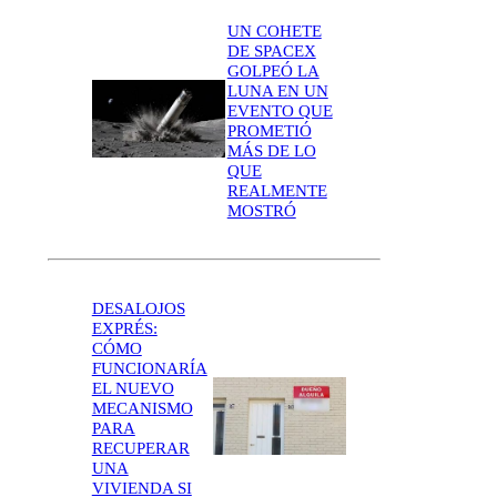
UN COHETE
DE SPACEX
GOLPEÓ LA
LUNA EN UN
EVENTO QUE
PROMETIÓ
MÁS DE LO
QUE
REALMENTE
MOSTRÓ
DESALOJOS
EXPRÉS:
CÓMO
FUNCIONARÍA
EL NUEVO
MECANISMO
PARA
RECUPERAR
UNA
VIVIENDA SI