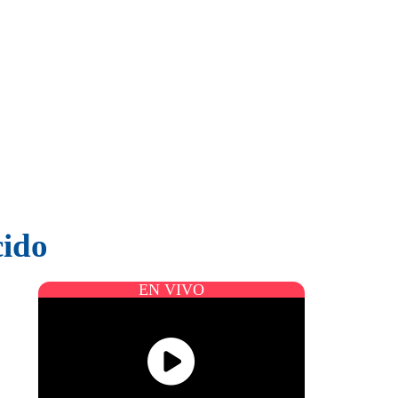
cido
EN VIVO