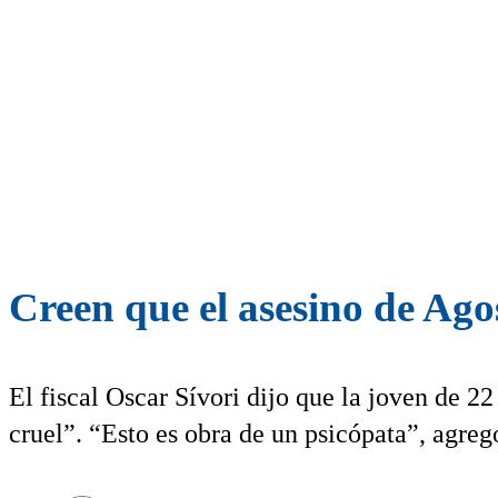
Creen que el asesino de Ago
El fiscal Oscar Sívori dijo que la joven de 2
cruel”. “Esto es obra de un psicópata”, agreg