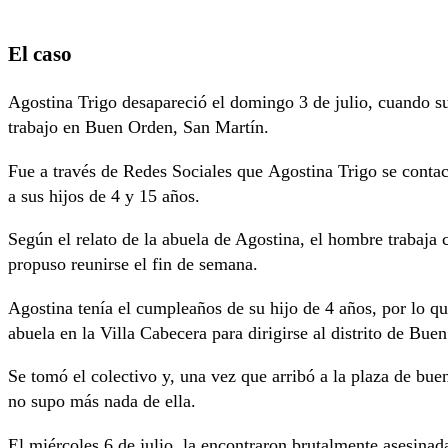
El caso
Agostina Trigo desapareció el domingo 3 de julio, cuando s
trabajo en Buen Orden, San Martín.
Fue a través de Redes Sociales que Agostina Trigo se contac
a sus hijos de 4 y 15 años.
Según el relato de la abuela de Agostina, el hombre trabaja 
propuso reunirse el fin de semana.
Agostina tenía el cumpleaños de su hijo de 4 años, por lo que
abuela en la Villa Cabecera para dirigirse al distrito de Bu
Se tomó el colectivo y, una vez que arribó a la plaza de bue
no supo más nada de ella.
El miércoles 6 de julio, la encontraron brutalmente asesina