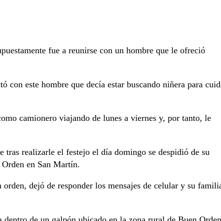
upuestamente fue a reunirse con un hombre que le ofreció
tó con este hombre que decía estar buscando niñera para cuid
como camionero viajando de lunes a viernes y, por tanto, le
 tras realizarle el festejo el día domingo se despidió de su
en Orden en San Martín.
n orden, dejó de responder los mensajes de celular y su famili
da dentro de un galpón ubicado en la zona rural de Buen Orden