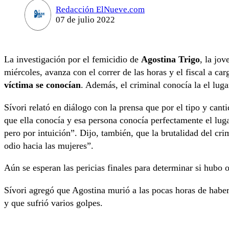
Redacción ElNueve.com
07 de julio 2022
La investigación por el femicidio de
Agostina Trigo
, la jo
miércoles, avanza con el correr de las horas y el fiscal a ca
víctima se conocían
. Además, el criminal conocía la el lug
Sívori relató en diálogo con la prensa que por el tipo y cant
que ella conocía y esa persona conocía perfectamente el lug
pero por intuición”. Dijo, también, que la brutalidad del c
odio hacia las mujeres”.
Aún se esperan las pericias finales para determinar si hubo 
Sívori agregó que Agostina murió a las pocas horas de habe
y que sufrió varios golpes.