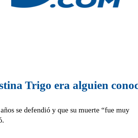
stina Trigo era alguien cono
2 años se defendió y que su muerte “fue muy
ó.