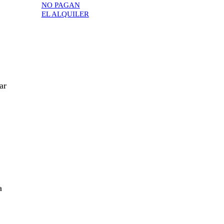
NO PAGAN
EL ALQUILER
ar
a
,