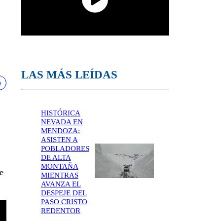
LAS MÁS LEÍDAS
HISTÓRICA
NEVADA EN
MENDOZA:
ASISTEN A
POBLADORES
DE ALTA
MONTAÑA
e
MIENTRAS
AVANZA EL
DESPEJE DEL
PASO CRISTO
REDENTOR