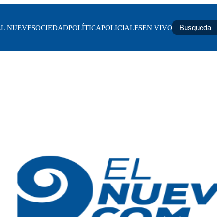
EL NUEVE
SOCIEDAD
POLÍTICA
POLICIALES
EN VIVO