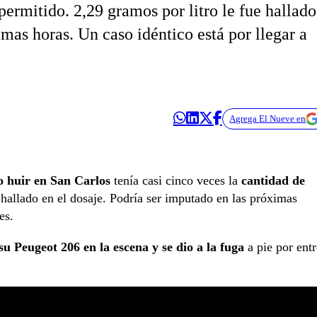
permitido. 2,29 gramos por litro le fue hallado
imas horas. Un caso idéntico está por llegar a
Agrega El Nueve en
to huir en San Carlos
tenía casi cinco veces la
cantidad de
 hallado en el dosaje. Podría ser imputado en las próximas
es.
u Peugeot 206 en la escena y se dio a la fuga
a pie por entr