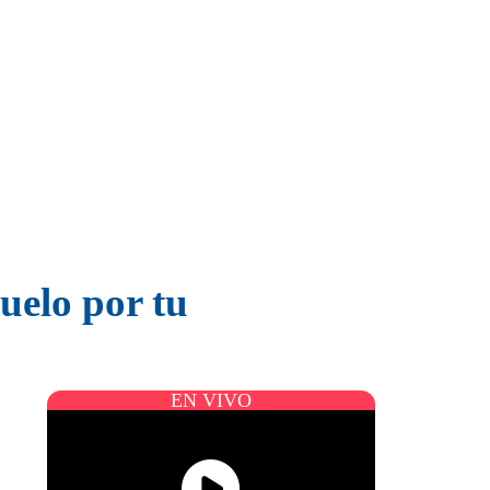
uelo por tu
EN VIVO