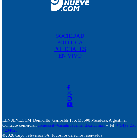
SOCIEDAD
POLÍTICA
POLICIALES
EN VIVO
ELNUEVE.COM. Domicillo: Garibaldi 186. M5500 Mendoza, Argentina.
Contacto comercial:
comercial@canalnuevemendoza.com.ar
– Tel:
+(54) 9 261
4204020
©2026 Cuyo Televisión SA. Todos los derechos reservados