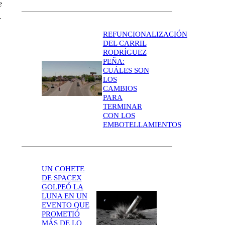
e
ó.
REFUNCIONALIZACIÓN
DEL CARRIL
RODRÍGUEZ
PEÑA:
CUÁLES SON
LOS
CAMBIOS
PARA
TERMINAR
CON LOS
EMBOTELLAMIENTOS
UN COHETE
DE SPACEX
GOLPEÓ LA
LUNA EN UN
EVENTO QUE
PROMETIÓ
MÁS DE LO