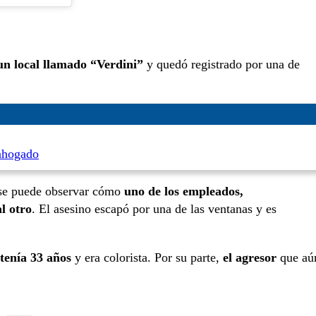
 un local llamado “Verdini”
y quedó registrado por una de
ahogado
, se puede observar cómo
uno de los empleados,
l otro
. El asesino escapó por una de las ventanas y es
enía 33 años
y era colorista. Por su parte,
el agresor
que aú