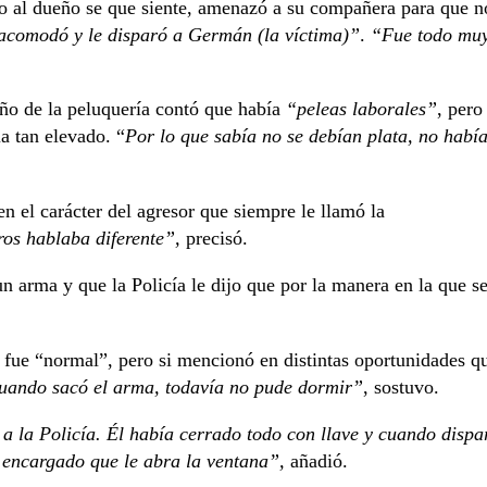
jo al dueño se que siente, amenazó a su compañera para que n
acomodó y le disparó a Germán (la víctima)”
.
“Fue todo mu
eño de la peluquería contó que había
“peleas laborales”
, pero
a tan elevado. “
Por lo que sabía no se debían plata, no habí
n el carácter del agresor que siempre le llamó la
ros hablaba diferente”,
precisó.
arma y que la Policía le dijo que por la manera en la que s
 fue “normal”, pero si mencionó en distintas oportunidades q
uando sacó el arma, todavía no pude dormir”
, sostuvo.
a la Policía. Él había cerrado todo con llave y cuando dispa
l encargado que le abra la ventana”,
añadió.