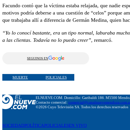
Facundo contó que la víctima estaba relajada, que nadie esp
motivos podría deberse a una cuestión de “celos” porque am
que trabajaba allí a diferencia de Germán Medina, quien hac
“Yo lo conocí bastante, era un tipo normal, laburaba mucho
a las clientas. Todavía no lo puedo creer”,
remarcó.
SEGUINOS EN
MUERTE
POLICIALES
ELNUEVE.COM. Domicillo: Garibaldi 186. M5500 Mendoza
Contacto comercial:
comercial@canalnuevemendoza.com.a
©2026 Cuyo Televisión SA. Todos los derechos reservados
SOCIEDAD
POLÍTICA
POLICIALES
EN VIVO