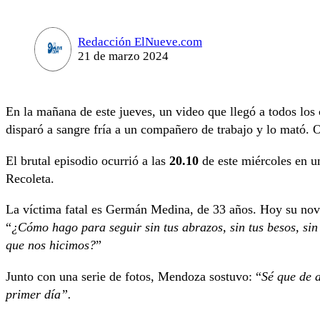
Redacción ElNueve.com
21 de marzo 2024
En la mañana de este jueves, un video que llegó a todos los c
disparó a sangre fría a un compañero de trabajo y lo mató. 
El brutal episodio ocurrió a las
20.10
de este miércoles en un
Recoleta.
La víctima fatal es Germán Medina, de 33 años. Hoy su no
“
¿Cómo hago para seguir sin tus abrazos, sin tus besos, si
que nos hicimos?
”
Junto con una serie de fotos, Mendoza sostuvo: “
Sé que de 
primer día”.