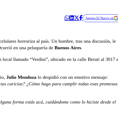
Agrega El Nueve en
elulares horroriza al país. Un hombre, tras una discusión, le
Ocurrió en una peluquería de
Buenos Aires
.
 local llamado “Verdini”, ubicado en la calle Beruti al 3017 
vio,
Julio Mendoza
lo despidió con un emotivo mensaje:
n tus caricias? ¿Cómo hago para cumplir todas esas promesas
alguna forma estás acá, cuidándome como lo hiciste desde el