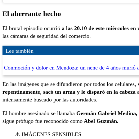
El aberrante hecho
El brutal episodio ocurrió
a las 20.10 de este miércoles en
las cámaras de seguridad del comercio.
Lee también
Conmoción y dolor en Mendoza: un nene de 4 años murió 
En las imágenes que se difundieron por todos los celulares
repentinamente, sacó un arma y le disparó en la cabeza a
intensamente buscado por las autoridades.
El hombre asesinado se llamaba
Germán Gabriel Medina, t
sigue prófugo fue reconocido como
Abel Guzmán.
⚠️ IMÁGENES SENSIBLES