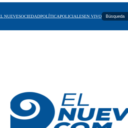
EL NUEVE
SOCIEDAD
POLÍTICA
POLICIALES
EN VIVO