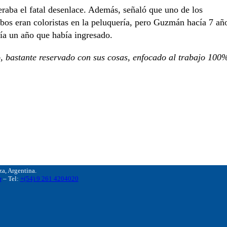
eraba el fatal desenlace. Además, señaló que uno de los
bos eran coloristas en la peluquería, pero Guzmán hacía 7 añ
ía un año que había ingresado.
, bastante reservado con sus cosas, enfocado al trabajo 100
, Argentina.
r
– Tel:
+(54) 9 261 4204020