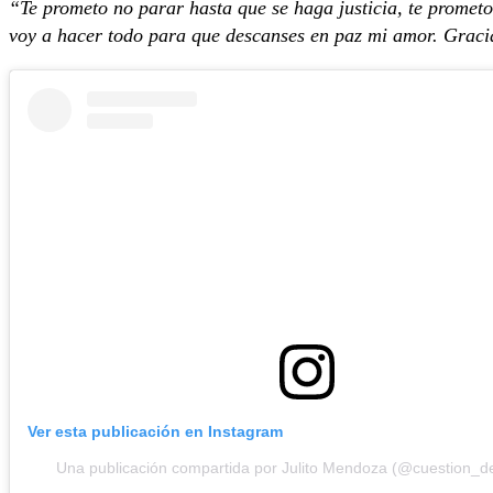
“Te prometo no parar hasta que se haga justicia, te prometo
voy a hacer todo para que descanses en paz mi amor. Gracia
Ver esta publicación en Instagram
Una publicación compartida por Julito Mendoza (@cuestion_de