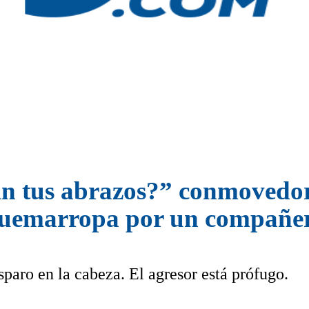
n tus abrazos?” conmovedor
 quemarropa por un compañer
sparo en la cabeza. El agresor está prófugo.