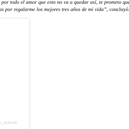
 por todo el amor que esto no va a quedar así, te prometo qu
s por regalarme los mejores tres años de mi vida”
, concluy
_actitud)