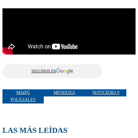
SEGUINOS EN
MAIPÚ
MENDOZA
NOTICIERO 9
POLICIALES
LAS MÁS LEÍDAS