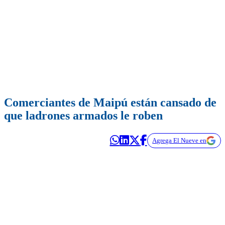
Comerciantes de Maipú están cansado de
que ladrones armados le roben
Agrega El Nueve en