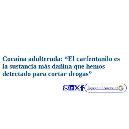
Cocaína adulterada: “El carfentanilo es
la sustancia más dañina que hemos
detectado para cortar drogas”
Agrega El Nueve en