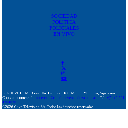
SOCIEDAD
POLÍTICA
POLICIALES
EN VIVO
ELNUEVE.COM. Domicillo: Garibaldi 186. M5500 Mendoza, Argentina.
Contacto comercial:
comercial@canalnuevemendoza.com.ar
– Tel:
+(54) 9 261
4204020
©2026 Cuyo Televisión SA. Todos los derechos reservados