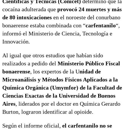
Científicas y Técnicas (Conicet)
determinó que la
cocaína adulterada que
provocó 24 muertes y más
de 80 intoxicaciones
en el noroeste del conurbano
bonaerense estaba combinada con “
carfentanilo
“,
informó el Ministerio de Ciencia, Tecnología e
Innovación.
Al igual que otros estudios que habían sido
realizados a pedido del
Ministerio Público Fiscal
bonaerense
, los expertos de la U
nidad de
Microanálisis y Métodos Físicos Aplicados a la
Química Orgánica (Umymfor) de la Facultad de
Ciencias Exactas de la Universidad de Buenos
Aires
, liderados por el doctor en Química Gerardo
Burton, lograron identificar al opioide.
Según el informe oficial,
el carfentanilo no se