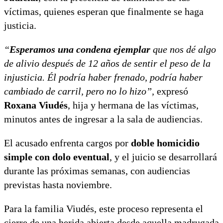
víctimas, quienes esperan que finalmente se haga
justicia.
“
Esperamos una condena ejemplar
que nos dé algo
de alivio después de 12 años de sentir el peso de la
injusticia. Él podría haber frenado, podría haber
cambiado de carril, pero no lo hizo”,
expresó
Roxana Viudés
, hija y hermana de las víctimas,
minutos antes de ingresar a la sala de audiencias.
El acusado enfrenta cargos por
doble homicidio
simple con dolo eventual
, y el juicio se desarrollará
durante las próximas semanas, con audiencias
previstas hasta noviembre.
Para la familia Viudés, este proceso representa el
cierre de una herida abierta desde aquella madrugada