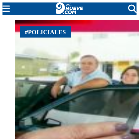
EL NUEVE
#POLICIALES
SOCIEDAD
POLÍTICA
POLICIALES
EN VIVO