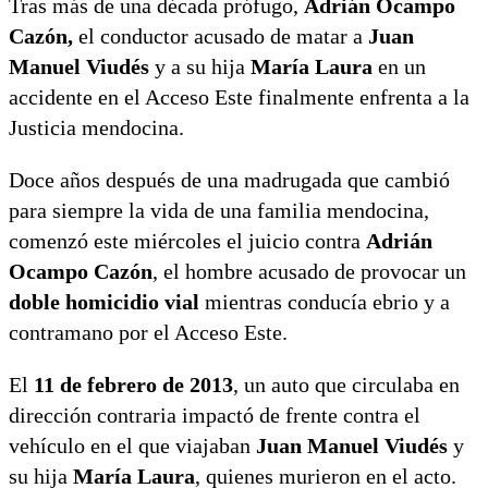
Tras más de una década prófugo,
Adrián Ocampo
Cazón,
el conductor acusado de matar a
Juan
Manuel Viudés
y a su hija
María Laura
en un
accidente en el Acceso Este finalmente enfrenta a la
Justicia mendocina.
Doce años después de una madrugada que cambió
para siempre la vida de una familia mendocina,
comenzó este miércoles el juicio contra
Adrián
Ocampo Cazón
, el hombre acusado de provocar un
doble homicidio vial
mientras conducía ebrio y a
contramano por el Acceso Este.
El
11 de febrero de 2013
, un auto que circulaba en
dirección contraria impactó de frente contra el
vehículo en el que viajaban
Juan Manuel Viudés
y
su hija
María Laura
, quienes murieron en el acto.