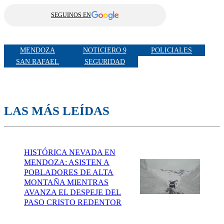
SEGUINOS EN
MENDOZA
NOTICIERO 9
POLICIALES
SAN RAFAEL
SEGURIDAD
LAS MÁS LEÍDAS
HISTÓRICA NEVADA EN
MENDOZA: ASISTEN A
POBLADORES DE ALTA
MONTAÑA MIENTRAS
AVANZA EL DESPEJE DEL
PASO CRISTO REDENTOR