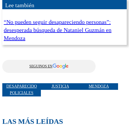
Lee también
“No pueden seguir desapareciendo personas”:
desesperada búsqueda de Nataniel Guzmán en
Mendoza
SEGUINOS EN
DESAPARECIDO
JUSTICIA
MENDOZA
POLICIALES
LAS MÁS LEÍDAS