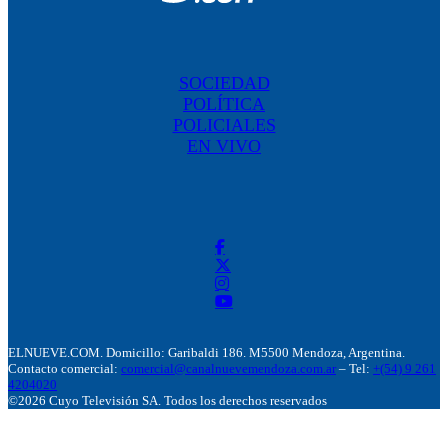
SOCIEDAD
POLÍTICA
POLICIALES
EN VIVO
ELNUEVE.COM. Domicillo: Garibaldi 186. M5500 Mendoza, Argentina.
Contacto comercial:
comercial@canalnuevemendoza.com.ar
– Tel:
+(54) 9 261
4204020
©2026 Cuyo Televisión SA. Todos los derechos reservados