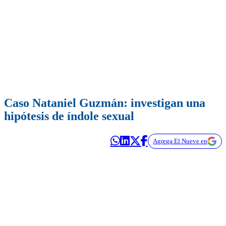
Caso Nataniel Guzmán: investigan una
hipótesis de índole sexual
Agrega El Nueve en