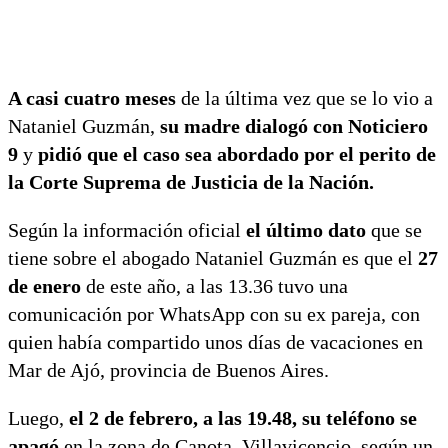
A casi cuatro meses
de la última vez que se lo vio a
Nataniel Guzmán,
su madre dialogó con Noticiero
9
y
pidió que el caso sea abordado por el perito de
la Corte Suprema de Justicia de la Nación.
Según la información oficial
el último dato
que se
tiene sobre el abogado Nataniel Guzmán es que el
27
de enero
de este año, a las 13.36 tuvo una
comunicación por WhatsApp con su ex pareja, con
quien había compartido unos días de vacaciones en
Mar de Ajó, provincia de Buenos Aires.
Luego,
el 2 de febrero, a las 19.48, su teléfono se
apagó
en la zona de Canota, Villavicencio, según un