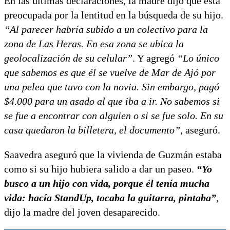
En las últimas declaraciones, la madre dijo que está
preocupada por la lentitud en la búsqueda de su hijo.
“Al parecer habría subido a un colectivo para la
zona de Las Heras. En esa zona se ubica la
geolocalización de su celular”
. Y agregó
“Lo único
que sabemos es que él se vuelve de Mar de Ajó por
una pelea que tuvo con la novia. Sin embargo, pagó
$4.000 para un asado al que iba a ir. No sabemos si
se fue a encontrar con alguien o si se fue solo. En su
casa quedaron la billetera, el documento”
, aseguró.
Saavedra aseguró que la vivienda de Guzmán estaba
como si su hijo hubiera salido a dar un paseo.
“Yo
busco a un hijo con vida, porque él tenía mucha
vida: hacía StandUp, tocaba la guitarra, pintaba”
,
dijo la madre del joven desaparecido.