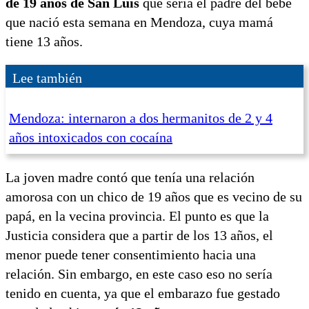
de 19 años de San Luis
que sería el padre del bebé
que nació esta semana en Mendoza, cuya mamá
tiene 13 años.
Lee también
Mendoza: internaron a dos hermanitos de 2 y 4
años intoxicados con cocaína
La joven madre contó que tenía una relación
amorosa con un chico de 19 años que es vecino de su
papá, en la vecina provincia. El punto es que la
Justicia considera que a partir de los 13 años, el
menor puede tener consentimiento hacia una
relación. Sin embargo, en este caso eso no sería
tenido en cuenta, ya que el embarazo fue gestado