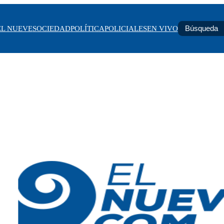
EL NUEVE
SOCIEDAD
POLÍTICA
POLICIALES
EN VIVO