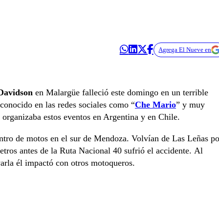
Agrega El Nueve en
Davidson
en Malargüe falleció este domingo en un terrible
conocido en las redes sociales como “
Che Mario
” y muy
 organizaba estos eventos en Argentina y en Chile.
ntro de motos en el sur de Mendoza. Volvían de Las Leñas po
tros antes de la Ruta Nacional 40 sufrió el accidente. Al
ivarla él impactó con otros motoqueros.