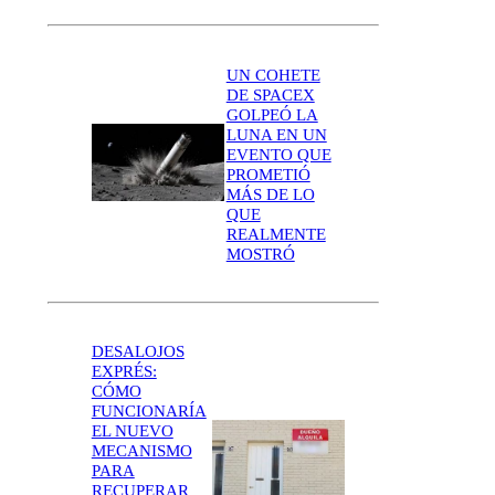
UN COHETE
DE SPACEX
GOLPEÓ LA
LUNA EN UN
EVENTO QUE
PROMETIÓ
MÁS DE LO
QUE
REALMENTE
MOSTRÓ
DESALOJOS
EXPRÉS:
CÓMO
FUNCIONARÍA
EL NUEVO
MECANISMO
PARA
RECUPERAR