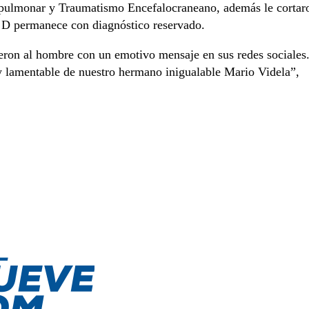
n pulmonar y Traumatismo Encefalocraneano, además le cortar
A. D permanece con diagnóstico reservado.
ron al hombre con un emotivo mensaje en sus redes sociales
y lamentable de nuestro hermano inigualable Mario Videla”,