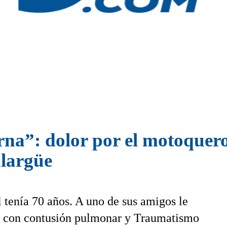
erna”: dolor por el motoquer
alargüe
 tenía 70 años. A uno de sus amigos le
o con contusión pulmonar y Traumatismo