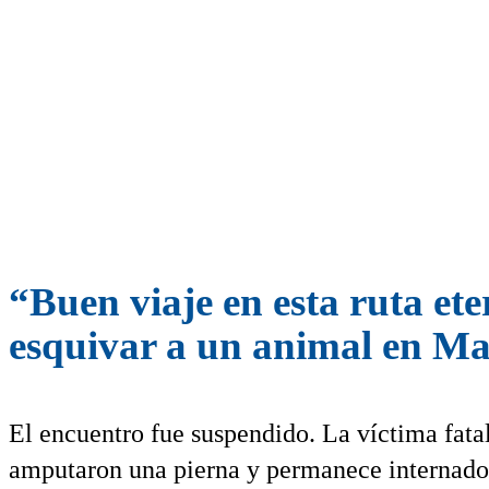
“Buen viaje en esta ruta et
esquivar a un animal en M
El encuentro fue suspendido. La víctima fatal
amputaron una pierna y permanece internad