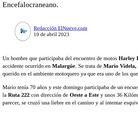
Encefalocraneano.
Redacción ElNueve.com
10 de abril 2023
Un hombre que participaba del encuentro de motos
Harley 
accidente ocurrido en
Malargüe
. Se trata de
Mario Videla,
querido en el ambiente motoquero ya que era uno de los que
Mario tenía 70 años y este domingo participaba de un encue
la
Ruta 222
con dirección de
Oeste a Este
y unos 36 Kilóme
parecer, se cruzó una liebre en el camino y al intentar esqu