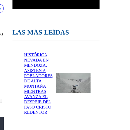
LAS MÁS LEÍDAS
ía
HISTÓRICA
NEVADA EN
MENDOZA:
ASISTEN A
POBLADORES
l
DE ALTA
MONTAÑA
MIENTRAS
AVANZA EL
l
DESPEJE DEL
PASO CRISTO
REDENTOR