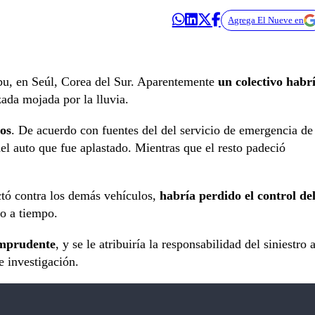
Agrega El Nueve en
gbu, en Seúl, Corea del Sur. Aparentemente
un colectivo habr
zada mojada por la lluvia.
dos
. De acuerdo con fuentes del del servicio de emergencia de
del auto que fue aplastado. Mientras que el resto padeció
ctó contra los demás vehículos,
habría perdido el control de
do a tiempo.
imprudente
, y se le atribuiría la responsabilidad del siniestro a
e investigación.