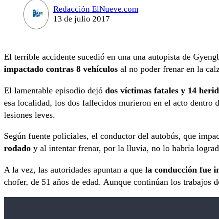
Redacción ElNueve.com
13 de julio 2017
El terrible accidente sucedió en una una autopista de Gyen
impactado contras 8 vehículos
al no poder frenar en la cal
El lamentable episodio dejó
dos víctimas fatales y 14 heri
esa localidad, los dos fallecidos murieron en el acto dentro 
lesiones leves.
Según fuente policiales, el conductor del autobús, que impa
rodado
y al intentar frenar, por la lluvia, no lo habría logra
A la vez, las autoridades apuntan a que
la conducción fue 
chofer, de 51 años de edad. Aunque continúan los trabajos d