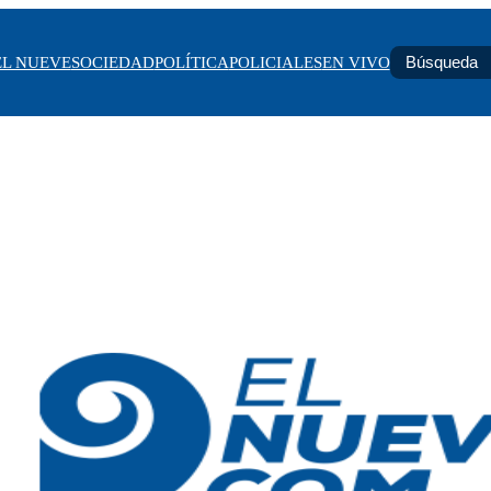
EL NUEVE
SOCIEDAD
POLÍTICA
POLICIALES
EN VIVO