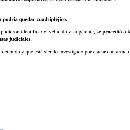
ta podría quedar cuadripléjico.
 pudieron identificar el vehículo y su patente,
se procedió a l
sas judiciales.
 detenido y que está siendo investigado por atacar con arma 