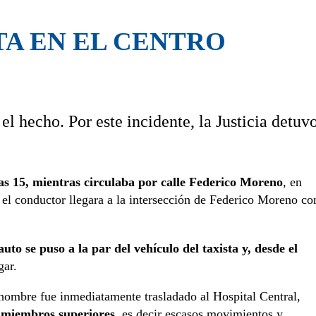
TA EN EL CENTRO
el hecho. Por este incidente, la Justicia detuv
 las 15, mientras circulaba por calle Federico Moreno
, en
 el conductor llegara a la intersección de Federico Moreno co
auto se puso a la par del vehículo del taxista y, desde el
gar.
hombre fue inmediatamente trasladado al Hospital Central,
 miembros superiores
, es decir escasos movimientos y