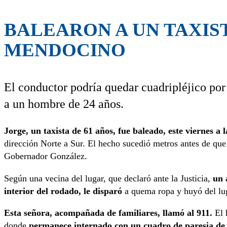
BALEARON A UN TAXIS
MENDOCINO
El conductor podría quedar cuadripléjico por 
a un hombre de 24 años.
Jorge, un taxista de 61 años, fue baleado, este viernes a
dirección Norte a Sur. El hecho sucedió metros antes de que
Gobernador González.
Según una vecina del lugar, que declaró ante la Justicia,
un 
interior del rodado, le disparó
a quema ropa y huyó del lu
Esta señora, acompañada de familiares, llamó al 911.
El 
donde
permanece internado con un cuadro de paresia de