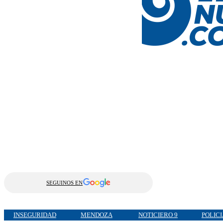
SEGUINOS EN
INSEGURIDAD
MENDOZA
NOTICIERO 9
POLIC