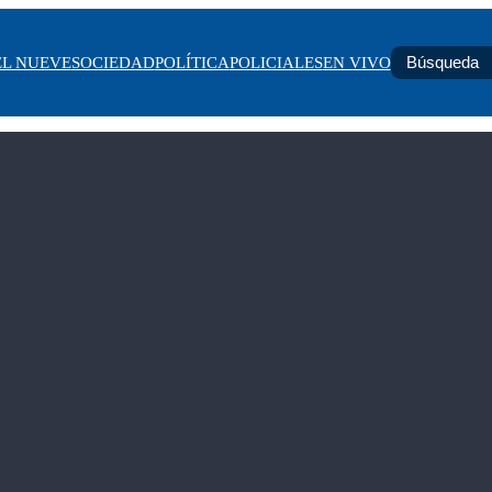
EL NUEVE
SOCIEDAD
POLÍTICA
POLICIALES
EN VIVO