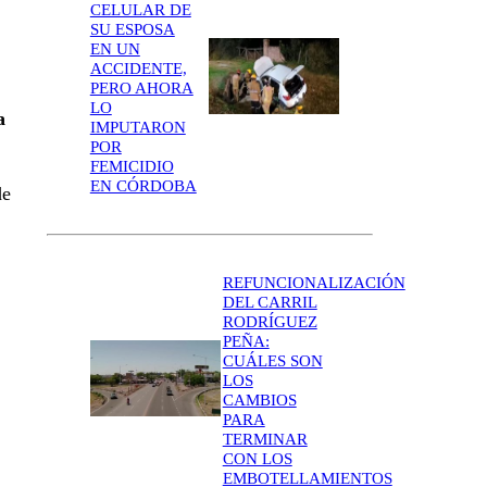
CELULAR DE
SU ESPOSA
EN UN
ACCIDENTE,
PERO AHORA
LO
a
IMPUTARON
POR
FEMICIDIO
EN CÓRDOBA
de
REFUNCIONALIZACIÓN
DEL CARRIL
RODRÍGUEZ
PEÑA:
CUÁLES SON
LOS
CAMBIOS
PARA
TERMINAR
CON LOS
EMBOTELLAMIENTOS