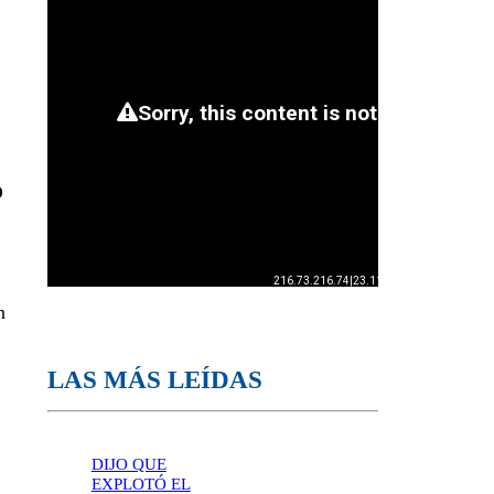
o
n
LAS MÁS LEÍDAS
DIJO QUE
EXPLOTÓ EL