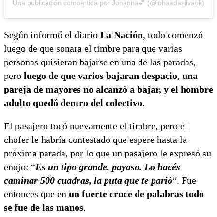
Una publicación compartida por Johanna💕 (@johaadasilvaok)
Según informó el diario
La Nación
, todo comenzó
luego de que sonara el timbre para que varias
personas quisieran bajarse en una de las paradas,
pero
luego de que varios bajaran despacio, una
pareja de mayores no alcanzó a bajar, y el hombre
adulto quedó dentro del colectivo
.
El pasajero tocó nuevamente el timbre, pero el
chofer le habría contestado que espere hasta la
próxima parada, por lo que un pasajero le expresó su
enojo: “
Es un tipo grande, payaso. Lo hacés
caminar 500 cuadras, la puta que te parió
“. Fue
entonces que en
un fuerte cruce de palabras todo
se fue de las manos
.