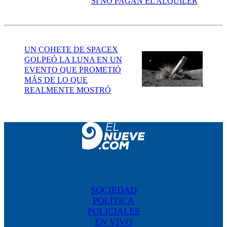
SI NO PAGAN EL ALQUILER
UN COHETE DE SPACEX
GOLPEÓ LA LUNA EN UN
EVENTO QUE PROMETIÓ
MÁS DE LO QUE
REALMENTE MOSTRÓ
SOCIEDAD
POLÍTICA
POLICIALES
EN VIVO