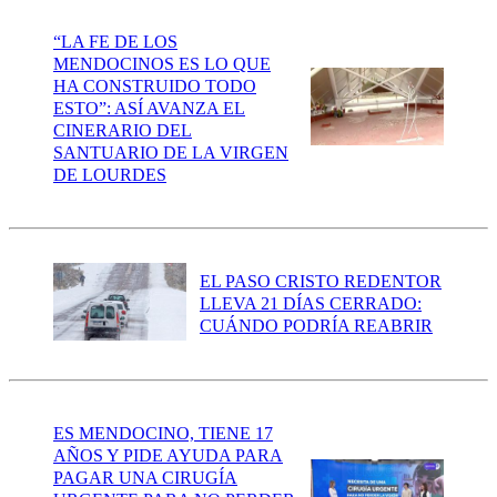
“LA FE DE LOS
MENDOCINOS ES LO QUE
HA CONSTRUIDO TODO
ESTO”: ASÍ AVANZA EL
CINERARIO DEL
SANTUARIO DE LA VIRGEN
DE LOURDES
EL PASO CRISTO REDENTOR
LLEVA 21 DÍAS CERRADO:
CUÁNDO PODRÍA REABRIR
ES MENDOCINO, TIENE 17
AÑOS Y PIDE AYUDA PARA
PAGAR UNA CIRUGÍA