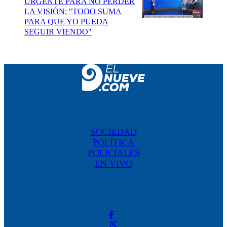
URGENTE PARA NO PERDER
LA VISIÓN: "TODO SUMA
PARA QUE YO PUEDA
SEGUIR VIENDO"
SOCIEDAD
POLÍTICA
POLICIALES
EN VIVO