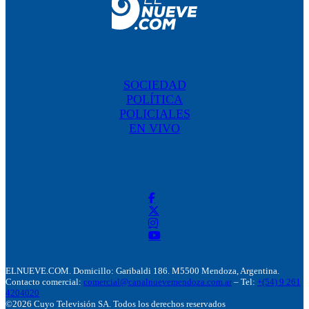
SOCIEDAD
POLÍTICA
POLICIALES
EN VIVO
ELNUEVE.COM. Domicillo: Garibaldi 186. M5500 Mendoza, Argentina.
Contacto comercial:
comercial@canalnuevemendoza.com.ar
– Tel:
+(54) 9 261
4204020
©2026 Cuyo Televisión SA. Todos los derechos reservados