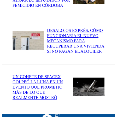
AHORA LO IMPUTARON POR
FEMICIDIO EN CÓRDOBA
DESALOJOS EXPRÉS: CÓMO
FUNCIONARÍA EL NUEVO
MECANISMO PARA
RECUPERAR UNA VIVIENDA
SI NO PAGAN EL ALQUILER
UN COHETE DE SPACEX
GOLPEÓ LA LUNA EN UN
EVENTO QUE PROMETIÓ
MÁS DE LO QUE
REALMENTE MOSTRÓ