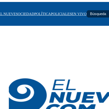
EL NUEVE
SOCIEDAD
POLÍTICA
POLICIALES
EN VIVO