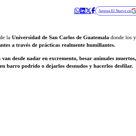
Agrega El Nueve en
 de la
Universidad de San Carlos de Guatemala
donde los y
antes a través de prácticas realmente humillantes.
 van desde nadar en excremento, besar animales muertos
n barro podrido o dejarlos desnudos y hacerlos desfilar.