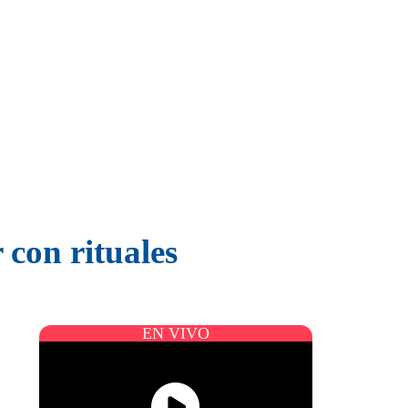
 con rituales
EN VIVO