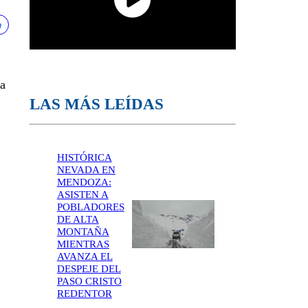
a
LAS MÁS LEÍDAS
,
HISTÓRICA
NEVADA EN
MENDOZA:
ASISTEN A
POBLADORES
DE ALTA
MONTAÑA
MIENTRAS
AVANZA EL
DESPEJE DEL
PASO CRISTO
REDENTOR