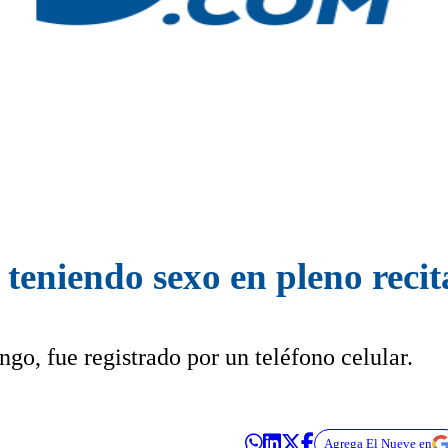
teniendo sexo en pleno recit
go, fue registrado por un teléfono celular.
Agrega El Nueve en