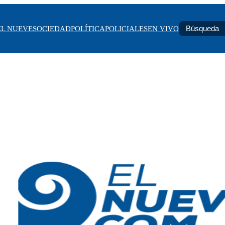
EL NUEVE
SOCIEDAD
POLÍTICA
POLICIALES
EN VIVO