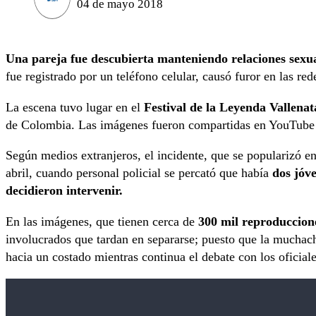
04 de mayo 2018
Una pareja fue descubierta manteniendo relaciones sexu
fue registrado por un teléfono celular, causó furor en las red
La escena tuvo lugar en el
Festival de la Leyenda Vallenat
de Colombia. Las imágenes fueron compartidas en YouTube y
Según medios extranjeros, el incidente, que se popularizó e
abril, cuando personal policial se percató que había
dos jóv
decidieron intervenir.
En las imágenes, que tienen cerca de
300 mil reproduccion
involucrados que tardan en separarse; puesto que la muchach
hacia un costado mientras continua el debate con los oficiale