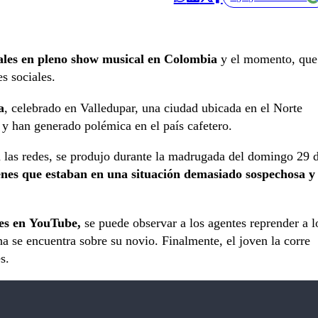
ales en pleno show musical en Colombia
y el momento, que
es sociales.
a
, celebrado en Valledupar, una ciudad ubicada en el Norte
 han generado polémica en el país cafetero.
n las redes, se produjo durante la madrugada del domingo 29 
enes que estaban en una situación demasiado sospechosa y
es en YouTube,
se puede observar a los agentes reprender a l
a se encuentra sobre su novio. Finalmente, el joven la corre
s.