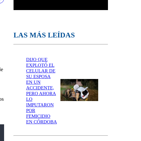
LAS MÁS LEÍDAS
DIJO QUE
EXPLOTÓ EL
de
CELULAR DE
SU ESPOSA
EN UN
ACCIDENTE,
PERO AHORA
os
LO
IMPUTARON
POR
FEMICIDIO
EN CÓRDOBA