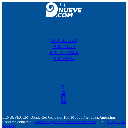
SOCIEDAD
POLÍTICA
POLICIALES
EN VIVO
ELNUEVE.COM. Domicillo: Garibaldi 186. M5500 Mendoza, Argentina.
Contacto comercial:
comercial@canalnuevemendoza.com.ar
– Tel:
+(54) 9 261
4204020