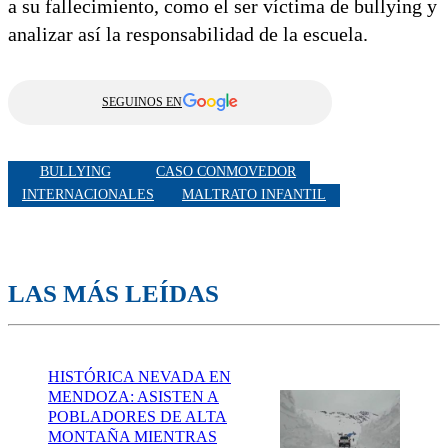
a su fallecimiento, como el ser víctima de bullying y
analizar así la responsabilidad de la escuela.
SEGUINOS EN
BULLYING
CASO CONMOVEDOR
INTERNACIONALES
MALTRATO INFANTIL
LAS MÁS LEÍDAS
HISTÓRICA NEVADA EN
MENDOZA: ASISTEN A
POBLADORES DE ALTA
MONTAÑA MIENTRAS