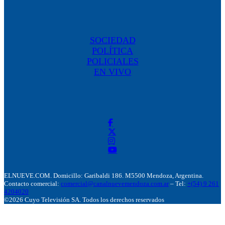
SOCIEDAD
POLÍTICA
POLICIALES
EN VIVO
ELNUEVE.COM. Domicillo: Garibaldi 186. M5500 Mendoza, Argentina.
Contacto comercial:
comercial@canalnuevemendoza.com.ar
– Tel:
+(54) 9 261
4204020
©2026 Cuyo Televisión SA. Todos los derechos reservados