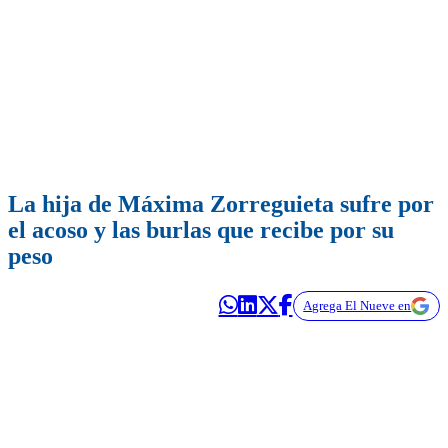
La hija de Máxima Zorreguieta sufre por
el acoso y las burlas que recibe por su
peso
Agrega El Nueve en