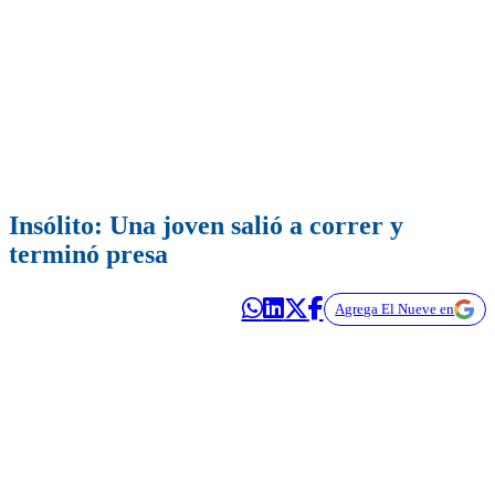
Insólito: Una joven salió a correr y
terminó presa
Agrega El Nueve en