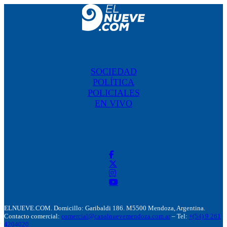
SOCIEDAD
POLÍTICA
POLICIALES
EN VIVO
ELNUEVE.COM. Domicillo: Garibaldi 186. M5500 Mendoza, Argentina.
Contacto comercial:
comercial@canalnuevemendoza.com.ar
– Tel:
+(54) 9 261
4204020