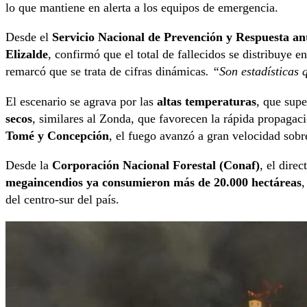
lo que mantiene en alerta a los equipos de emergencia.
Desde el
Servicio Nacional de Prevención y Respuesta an
Elizalde
, confirmó que el total de fallecidos se distribuye e
remarcó que se trata de cifras dinámicas
. “Son estadísticas 
El escenario se agrava por las
altas temperaturas
, que sup
secos
, similares al Zonda, que favorecen la rápida propagac
Tomé y Concepción
, el fuego avanzó a gran velocidad sobr
Desde la
Corporación Nacional Forestal (Conaf)
, el dire
megaincendios ya consumieron más de 20.000 hectáreas
,
del centro-sur del país.