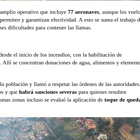
 amplio operativo que incluye
77 aeronaves
, aunque los vuel
permiten y garantizan efectividad. A esto se suma el trabajo 
es dificultades para contener las llamas.
esde el inicio de los incendios, con la habilitación de
 Allí se concentran donaciones de agua, alimentos y element
 la población y llamó a respetar las órdenes de las autoridades
ios y que
habrá sanciones severas
para quienes resulten
gunas zonas incluso se evaluó la aplicación de
toque de qued