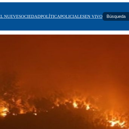
EL NUEVE
SOCIEDAD
POLÍTICA
POLICIALES
EN VIVO