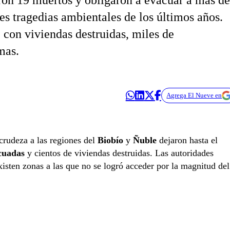
ron 19 muertos y obligaron a evacuar a más de
es tragedias ambientales de los últimos años.
, con viviendas destruidas, miles de
mas.
Agrega El Nueve en
crudeza a las regiones del
Biobío
y
Ñuble
dejaron hasta el
cuadas
y cientos de viviendas destruidas. Las autoridades
xisten zonas a las que no se logró acceder por la magnitud del