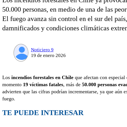
Los incendios forestales en Chile ya provoca
50.000 personas, en medio de una de las peor
El fuego avanza sin control en el sur del país
damnificados y condiciones climáticas extre
Noticiero 9
19 de enero 2026
Los
incendios forestales en Chile
que afectan con especial 
momento
19 víctimas fatales
, más de
50.000 personas eva
advierten que las cifras podrían incrementarse, ya que aún e
fuego.
TE PUEDE INTERESAR