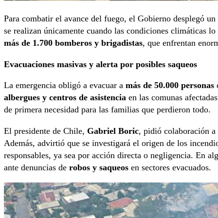
Para combatir el avance del fuego, el Gobierno desplegó un
se realizan únicamente cuando las condiciones climáticas lo 
más de 1.700 bomberos y brigadistas
, que enfrentan enorm
Evacuaciones masivas y alerta por posibles saqueos
La emergencia obligó a evacuar a
más de 50.000 personas
d
albergues y centros de asistencia
en las comunas afectadas.
de primera necesidad para las familias que perdieron todo.
El presidente de Chile,
Gabriel Boric
, pidió colaboración a
Además, advirtió que se investigará el origen de los incend
responsables, ya sea por acción directa o negligencia. En al
ante denuncias de
robos y saqueos
en sectores evacuados.