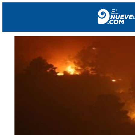
EL NUEVE
SOCIEDAD
POLÍTICA
POLICIALES
EN VIVO