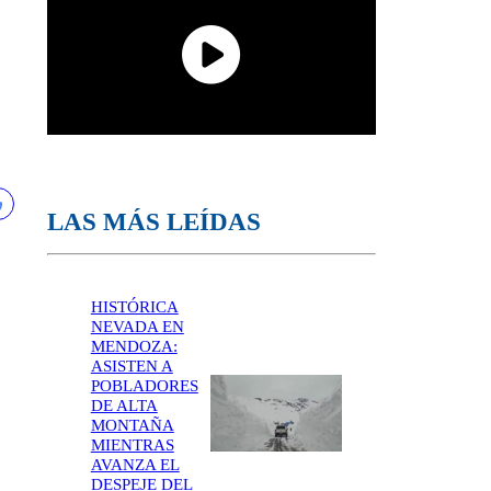
LAS MÁS LEÍDAS
HISTÓRICA
NEVADA EN
MENDOZA:
ASISTEN A
POBLADORES
DE ALTA
MONTAÑA
MIENTRAS
AVANZA EL
DESPEJE DEL