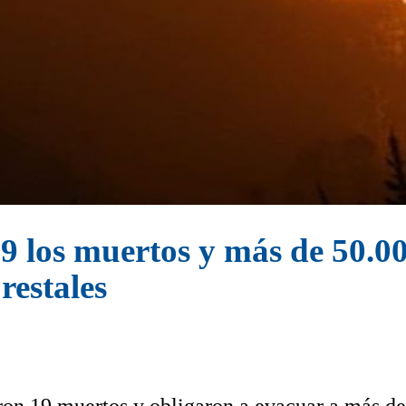
19 los muertos y más de 50.
restales