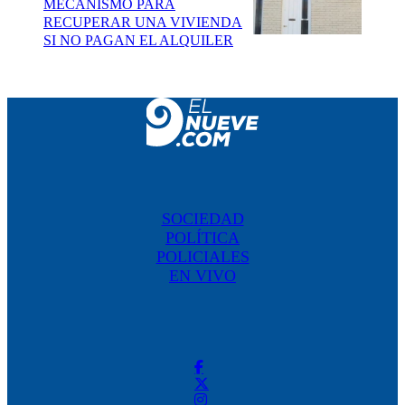
MECANISMO PARA
RECUPERAR UNA VIVIENDA
SI NO PAGAN EL ALQUILER
SOCIEDAD
POLÍTICA
POLICIALES
EN VIVO