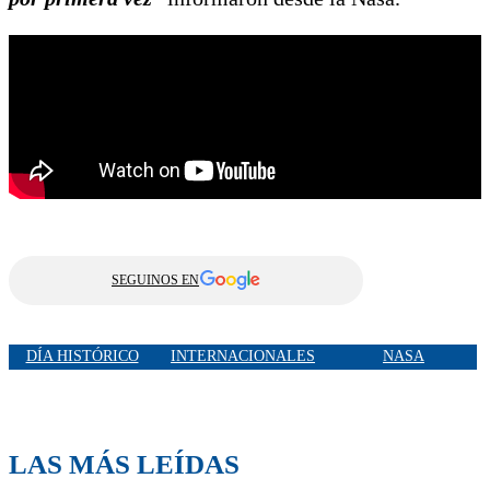
SEGUINOS EN
DÍA HISTÓRICO
INTERNACIONALES
NASA
LAS MÁS LEÍDAS