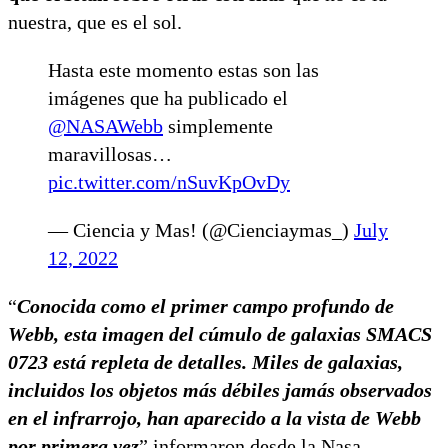
nuestra, que es el sol.
Hasta este momento estas son las
imágenes que ha publicado el
@NASAWebb
simplemente
maravillosas…
pic.twitter.com/nSuvKpOvDy
— Ciencia y Mas! (@Cienciaymas_)
July
12, 2022
“
Conocida como el primer campo profundo de
Webb, esta imagen del cúmulo de galaxias SMACS
0723 está repleta de detalles. Miles de galaxias,
incluidos los objetos más débiles jamás observados
en el infrarrojo, han aparecido a la vista de Webb
por primera vez
” informaron desde la Nasa.